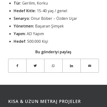
Tür:
Gerilim, Korku
Hedef Kitle:
15-40 yaş / genel
Senaryo:
Onur Böber – Özden Uçar
Yönetmen:
Başaran Şimşek
Yapım:
AD Yapım
Hedef:
500.000 Kişi
Bu gönderiyi paylaş
KISA & UZUN METRAJ PROJELER