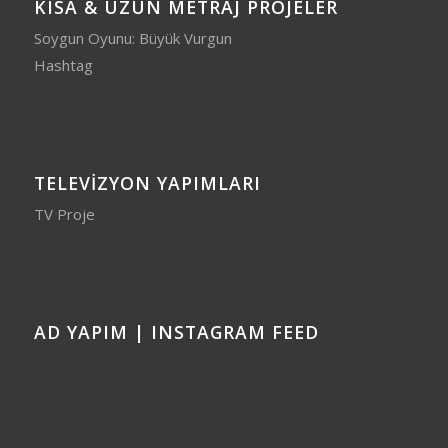
KISA & UZUN METRAJ PROJELER
Soygun Oyunu: Büyük Vurgun
Hashtag
TELEVIZYON YAPIMLARI
TV Proje
AD YAPIM | INSTAGRAM FEED