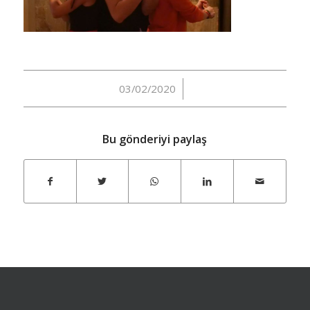
/
03/02/2020
Bu gönderiyi paylaş