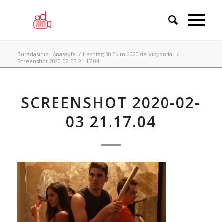
Buradasınız:
Anasayfa
/
Hashtag 30 Ekim 2020’de Vizyonda!
/
Screenshot 2020-02-03 21.17.04
SCREENSHOT 2020-02-
03 21.17.04